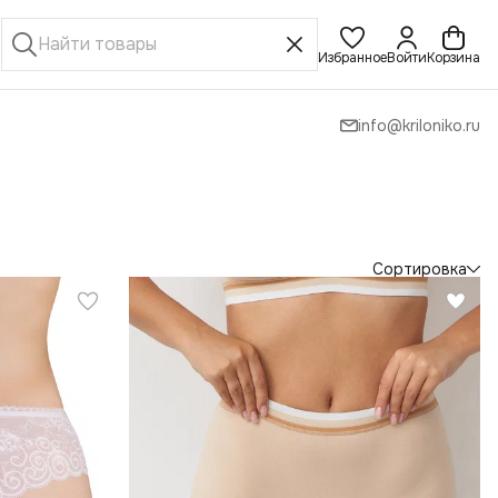
Избранное
Войти
Корзина
info@kriloniko.ru
Сортировка