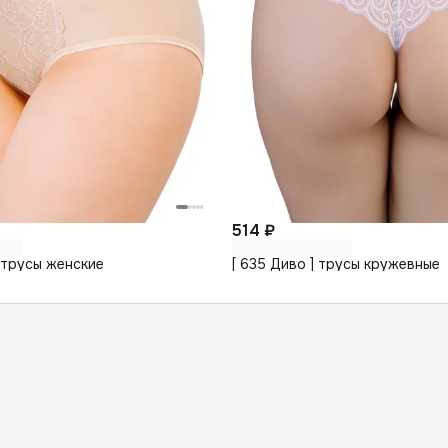
514 ₽
 трусы женские
[ 635 Диво ] трусы кружевные