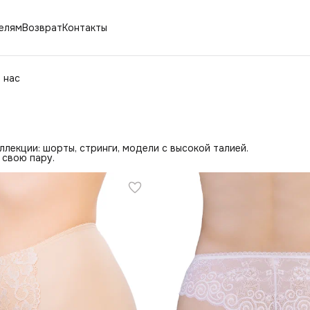
елям
Возврат
Контакты
 нас
ллекции: шорты, стринги, модели с высокой талией.
 свою пару.