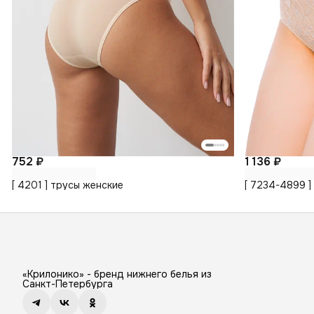
752 ₽
1 136 ₽
[ 4201 ] трусы женские
[ 7234-4899 ]
«Крилонико» - бренд нижнего белья из
Санкт-Петербурга