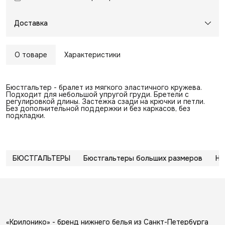
Доставка
О товаре
Характеристики
Бюстгальтер - бралет из мягкого эластичного кружева.
Подходит для небольшой упругой груди. Бретели с
регулировкой длины. Застежка сзади на крючки и петли.
Без дополнительной поддержки и без каркасов, без
подкладки.
БЮСТГАЛЬТЕРЫ
Бюстгальтеры больших размеров
НО
«Крилонико» - бренд нижнего белья из Санкт-Петербурга