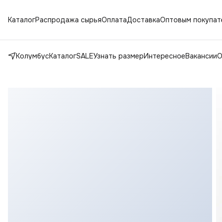
Каталог
Распродажа сырья
Оплата
Доставка
Оптовым покупат
Колумбус
Каталог
SALE
Узнать размер
Интересное
Вакансии
О