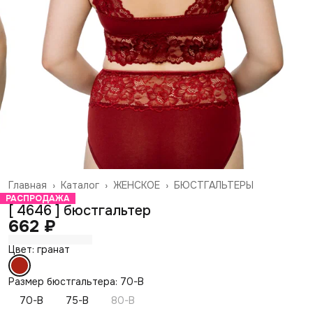
Главная
›
Каталог
›
ЖЕНСКОЕ
›
БЮСТГАЛЬТЕРЫ
РАСПРОДАЖА
[ 4646 ] бюстгальтер
662 ₽
Цвет: гранат
Размер бюстгальтера: 70-B
70-B
75-B
80-B