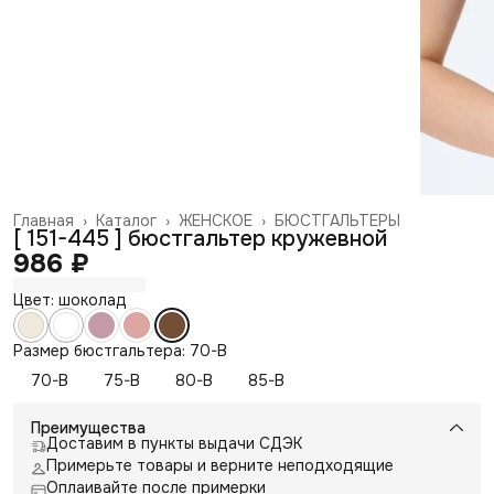
Главная
›
Каталог
›
ЖЕНСКОЕ
›
БЮСТГАЛЬТЕРЫ
[ 151-445 ] бюстгальтер кружевной
986 ₽
Цвет: шоколад
Размер бюстгальтера: 70-B
70-B
75-B
80-B
85-B
Преимущества
Доставим в пункты выдачи СДЭК
Примерьте товары и верните неподходящие
Оплаивайте после примерки