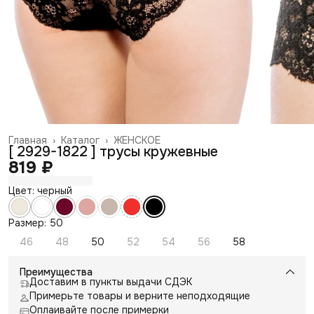
Главная
›
Каталог
›
ЖЕНСКОЕ
[ 2929-1822 ] трусы кружевные
819 ₽
Цвет: черный
Размер: 50
46
48
50
52
54
56
58
Преимущества
Доставим в пункты выдачи СДЭК
Примерьте товары и верните неподходящие
Оплаивайте после примерки