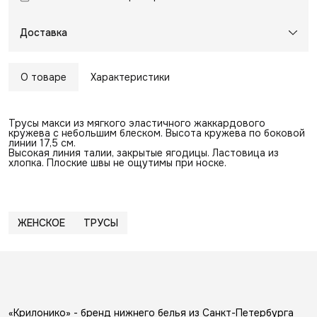
Доставка
О товаре
Характеристики
Трусы макси из мягкого эластичного жаккардового
кружева с небольшим блеском. Высота кружева по боковой
линии 17,5 см.
Высокая линия талии, закрытые ягодицы. Ластовица из
хлопка. Плоские швы не ощутимы при носке.
ЖЕНСКОЕ
ТРУСЫ
«Крилонико» - бренд нижнего белья из Санкт-Петербурга