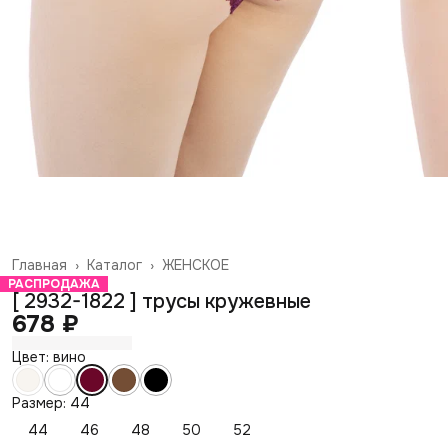
Главная
›
Каталог
›
ЖЕНСКОЕ
РАСПРОДАЖА
[ 2932-1822 ] трусы кружевные
678 ₽
Цвет: вино
Размер: 44
44
46
48
50
52