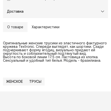
Доставка
О товаре
Характеристики
Оригинальные женские трусики из эластичного фактурного
кружева Textronic. Спереди выглядят, как шортики. Сзади
подчеркивают форму ягодиц, визуально придают ей
округлость и соблазнительный подтянутый вид.
Высота по боковой линии 17,5 см. Ластовица из хлопка.
Сексуальный и удобный тип белья. Модель - бразилиана.
ЖЕНСКОЕ
ТРУСЫ