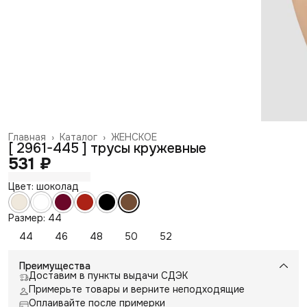
Главная
›
Каталог
›
ЖЕНСКОЕ
[ 2961-445 ] трусы кружевные
531 ₽
Цвет: шоколад
Размер: 44
44
46
48
50
52
Преимущества
Доставим в пункты выдачи СДЭК
Примерьте товары и верните неподходящие
Оплаивайте после примерки