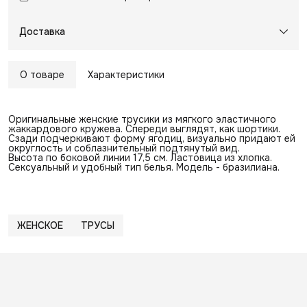
Доставка
О товаре
Характеристики
Оригинальные женские трусики из мягкого эластичного
жаккардового кружева. Спереди выглядят, как шортики.
Сзади подчеркивают форму ягодиц, визуально придают ей
округлость и соблазнительный подтянутый вид.
Высота по боковой линии 17,5 см. Ластовица из хлопка.
Сексуальный и удобный тип белья. Модель - бразилиана.
ЖЕНСКОЕ
ТРУСЫ