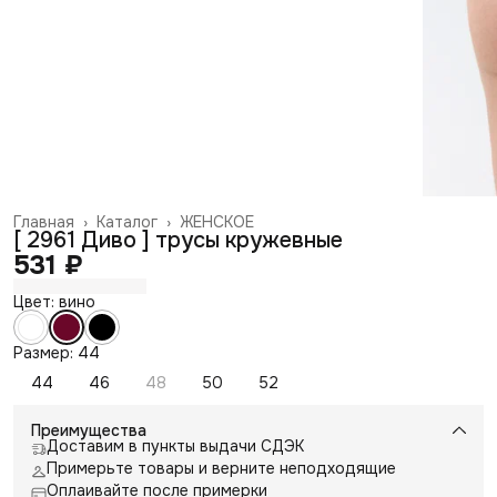
Главная
›
Каталог
›
ЖЕНСКОЕ
[ 2961 Диво ] трусы кружевные
531 ₽
Цвет: вино
Размер: 44
44
46
48
50
52
Преимущества
Доставим в пункты выдачи СДЭК
Примерьте товары и верните неподходящие
Оплаивайте после примерки