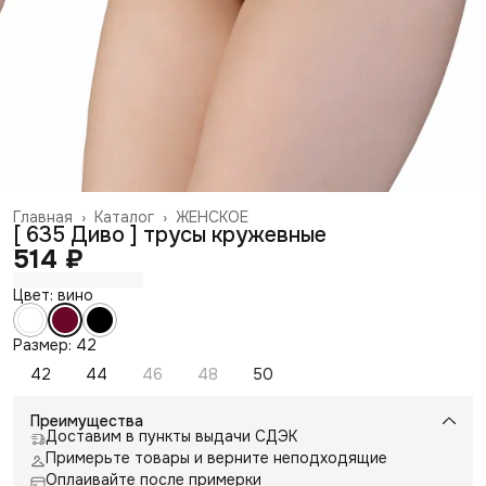
Главная
›
Каталог
›
ЖЕНСКОЕ
[ 635 Диво ] трусы кружевные
514 ₽
Цвет: вино
Размер: 42
42
44
46
48
50
Преимущества
Доставим в пункты выдачи СДЭК
Примерьте товары и верните неподходящие
Оплаивайте после примерки