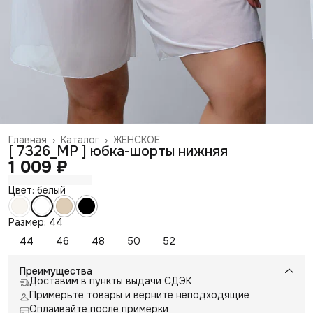
Главная
›
Каталог
›
ЖЕНСКОЕ
[ 7326_МР ] юбка-шорты нижняя
1 009 ₽
Цвет: белый
Размер: 44
44
46
48
50
52
Преимущества
Доставим в пункты выдачи СДЭК
Примерьте товары и верните неподходящие
Оплаивайте после примерки