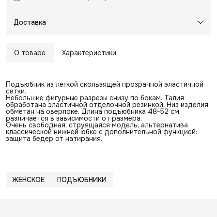
Доставка
О товаре
Характеристики
Подъюбник из легкой скользящей прозрачной эластичной
сетки.
Небольшие фигурные разрезы снизу по бокам. Талия
обработана эластичной отделочной резинкой. Низ изделия
обметан на оверлоке. Длина подъюбника 48-52 см,
различается в зависимости от размера.
Очень свободная, струящаяся модель, альтернатива
классической нижней юбке с дополнительной функцией:
защита бедер от натирания.
ЖЕНСКОЕ
ПОДЪЮБНИКИ