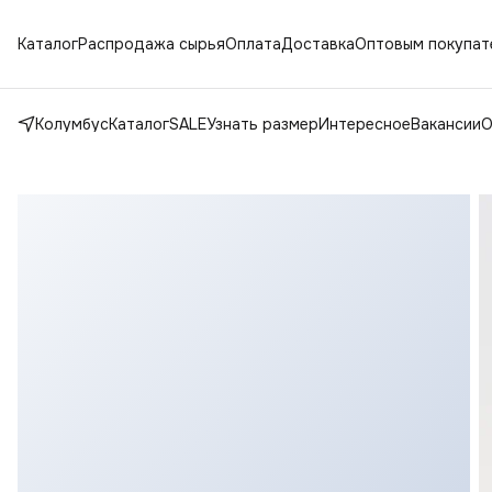
Каталог
Распродажа сырья
Оплата
Доставка
Оптовым покупат
Колумбус
Каталог
SALE
Узнать размер
Интересное
Вакансии
О